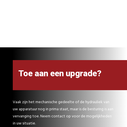
Toe aan een upgrade?
Vaak zijn het mechanische gedeelte of de hydrauliek van
uw apparatuur nog in prima staat, maar is de besturing is aan
vervanging toe. Neem contact op voor de mogelijkheden
in uw situatie.