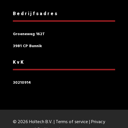
Bedrijfsadres
Groeneweg 162T
3981 CP Bunnik
KvK
30210914
© 2026 Holtech B.V. |
Terms of service
|
Privacy