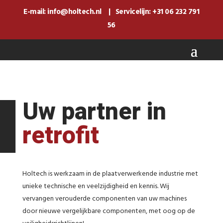
E-mail:
info@holtech.nl
| Servicelijn:
+31 06 232 791
56
Uw partner in
retrofit
Holtech is werkzaam in de plaatverwerkende industrie met
unieke technische en veelzijdigheid en kennis.
Wij
vervangen verouderde componenten van uw machines
door nieuwe vergelijkbare componenten, met oog op de